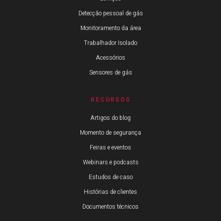
Detecção pessoal de gás
Monitoramento da área
Trabalhador Isolado
Acessórios
Sensores de gás
RECURSOS
Artigos do blog
Momento de segurança
Feiras e eventos
Webinars e podcasts
Estudos de caso
Histórias de clientes
Documentos técnicos