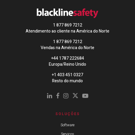
1 877 869 7212
Atendimento ao cliente na América do Norte
1 877 869 7212
Vendas na América do Norte
+44 1787 222684
Europa/Reino Unido
+1 403 451 0327
Resto do mundo
SOLUÇÕES
Software
Serviços