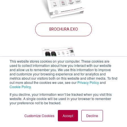
BROCHURA EXO
This website stores cookies on your computer. These cookies are
used to collect information about how you interact with our website
and allow us to remember you. We use this information to improve
and customize your browsing experience and for analytics and
metrics about our visitors both on this website and other media. To find
out more about the cookies we use, see our
Privacy Policy
and
Cookie Policy
.
If you decline, your information won’t be tracked when you visit this
website. A single cookie will be used in your browser to remember
your preference not to be tracked.
FICHA TÉCNICA DO EXO 8
Customize Cookies
Accept
Decline