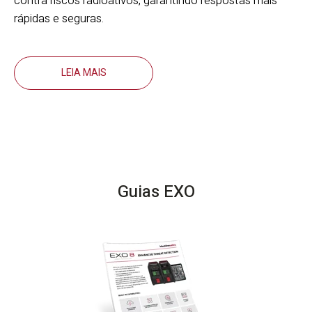
contra riscos radioativos, garantindo respostas mais
rápidas e seguras.
LEIA MAIS
Guias EXO