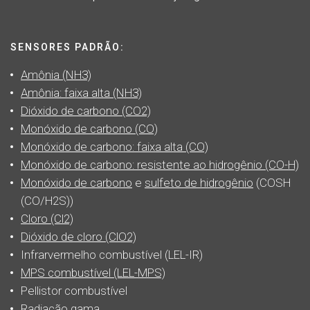
SENSORES PADRÃO:
Amônia (NH3)
Amônia: faixa alta (NH3)
Dióxido de carbono (CO2)
Monóxido de carbono (CO)
Monóxido de carbono: faixa alta (CO)
Monóxido de carbono: resistente ao hidrogênio (CO-H)
Monóxido de carbono
e
sulfeto de hidrogênio
(COSH
(CO/H2S))
Cloro (Cl2)
Dióxido de cloro (ClO2)
Infrarvermelho combustível (LEL-IR)
MPS combustível (LEL-MPS)
Pellistor combustível
Radiação gama