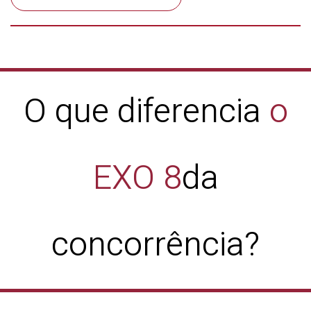
O que diferencia
o
EXO 8
da
concorrência?