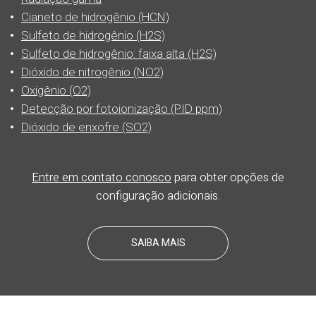
Cianeto de hidrogênio (HCN)
Sulfeto de hidrogênio (H2S)
Sulfeto de hidrogênio: faixa alta (H2S)
Dióxido de nitrogênio (NO2)
Oxigênio (O2)
Detecção por fotoionização (PID ppm)
Dióxido de enxofre (SO2)
Entre em contato conosco
para obter opções de
configuração adicionais.
SAIBA MAIS