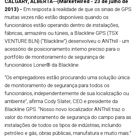
CALGARY, ALBERTA--(Marketwired - 23 de julho de
2013) -
Em resposta à realidade de que os sinais de GPS
muitas vezes não estão disponíveis quando os
funcionários estão operando dentro de instalações,
fábricas, armazéns ou túneis, a Blackline GPS (TSX
VENTURE:BLN) (“Blackline”) desenvolveu o ANThill - um
acessório de posicionamento interno preciso para o
portfólio de monitoramento de segurança de
funcionários Loner® da Blackline.
“Os empregadores estão procurando uma solução única
de monitoramento de segurança para todos os
funcionários, independentemente de sua localização ou
ambiente”, afirma Cody Slater, CEO e presidente da
Blackline GPS. “Nosso novo localizador ANThill traz o
valor do monitoramento de segurança do campo para as
instalações de todos os tipos de indústrias, incluindo
petróleo e gás, obras públicas, manufatura e muito mais.”