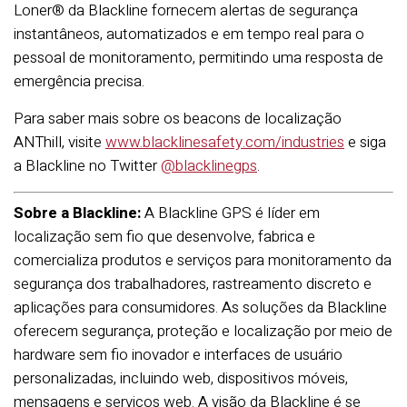
Loner® da Blackline fornecem alertas de segurança
instantâneos, automatizados e em tempo real para o
pessoal de monitoramento, permitindo uma resposta de
emergência precisa.
Para saber mais sobre os beacons de localização
ANThill, visite
www.blacklinesafety.com/industries
e siga
a Blackline no Twitter
@blacklinegps
.
Sobre a Blackline:
A Blackline GPS é líder em
localização sem fio que desenvolve, fabrica e
comercializa produtos e serviços para monitoramento da
segurança dos trabalhadores, rastreamento discreto e
aplicações para consumidores. As soluções da Blackline
oferecem segurança, proteção e localização por meio de
hardware sem fio inovador e interfaces de usuário
personalizadas, incluindo web, dispositivos móveis,
mensagens e serviços web. A visão da Blackline é se