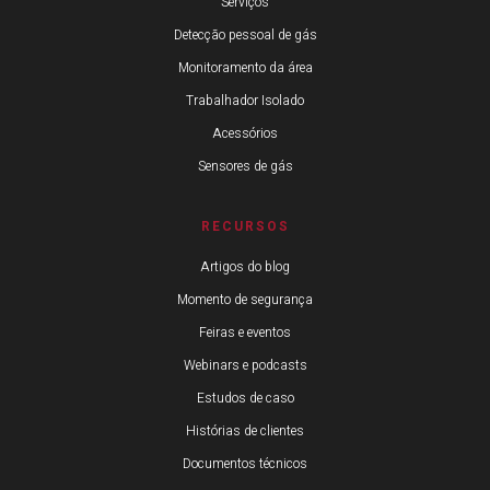
Serviços
Detecção pessoal de gás
Monitoramento da área
Trabalhador Isolado
Acessórios
Sensores de gás
RECURSOS
Artigos do blog
Momento de segurança
Feiras e eventos
Webinars e podcasts
Estudos de caso
Histórias de clientes
Documentos técnicos