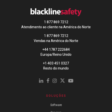
1 877 869 7212
Atendimento ao cliente na América do Norte
1 877 869 7212
Vendas na América do Norte
+44 1787 222684
Europa/Reino Unido
+1 403 451 0327
Resto do mundo
SOLUÇÕES
Software