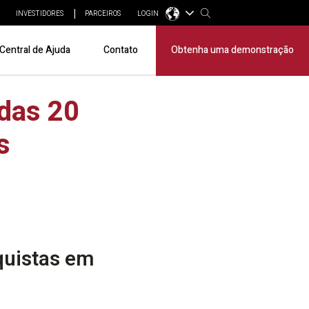
INVESTIDORES
PARCEIROS
LOGIN
Central de Ajuda
Contato
Obtenha uma demonstração
das 20
s
quistas em