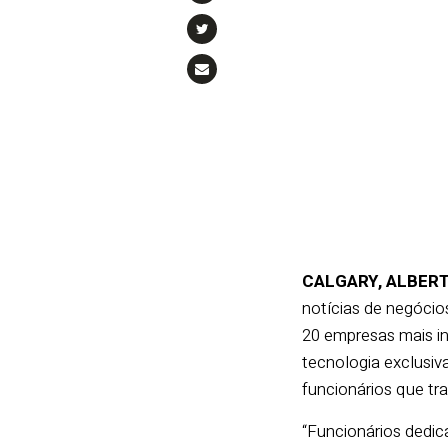
CALGARY, ALBERTA-
notícias de negóci
20 empresas mais i
tecnologia exclusiv
funcionários que tr
“Funcionários dedic