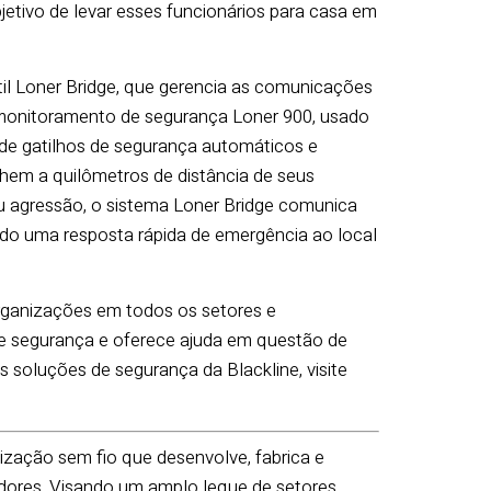
jetivo de levar esses funcionários para casa em
il Loner Bridge, que gerencia as comunicações
de monitoramento de segurança Loner 900, usado
 de gatilhos de segurança automáticos e
alhem a quilômetros de distância de seus
u agressão, o sistema Loner Bridge comunica
ndo uma resposta rápida de emergência ao local
rganizações em todos os setores e
de segurança e oferece ajuda em questão de
 soluções de segurança da Blackline, visite
ização sem fio que desenvolve, fabrica e
dores. Visando um amplo leque de setores