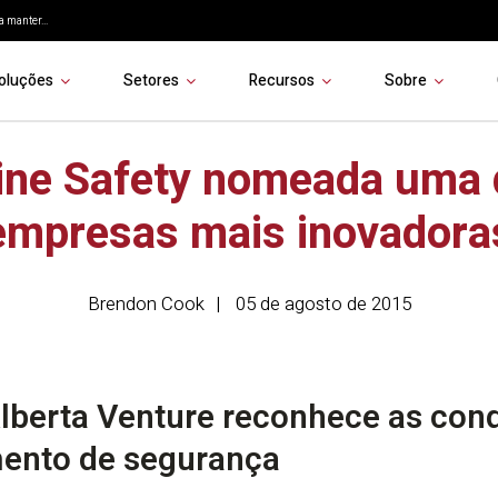
 manter...
oluções
Setores
Recursos
Sobre
line Safety nomeada uma 
empresas mais inovadora
Brendon Cook
05 de agosto de 2015
Alberta Venture reconhece as con
ento de segurança