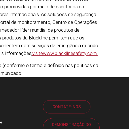
ão promovidas por meio de escritórios em
ores internacionais. As soluções de segurança
portal de monitoramento, Centro de Operações
ornecedor líder mundial de produtos de
 produtos da Blackline permitem que os
e conectem com serviços de emergência quando
is informações,
visitewww.blacklinesafety.com.
conforme o termo é definido nas políticas da
omunicado.
CONTATE-NOS
e
DEMONSTRAÇÃO DO