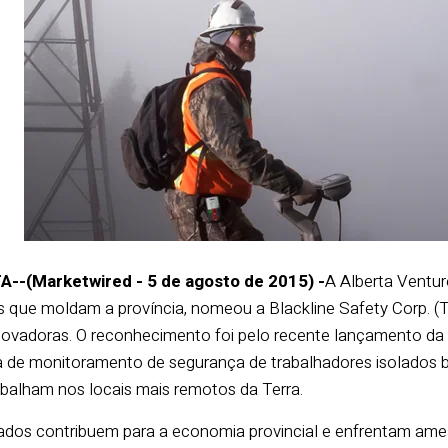
-(Marketwired - 5 de agosto de 2015) -
A Alberta Ventur
os que moldam a província, nomeou a Blackline Safety Corp.
novadoras. O reconhecimento foi pelo recente lançamento da 
a de monitoramento de segurança de trabalhadores isolados b
abalham nos locais mais remotos da Terra.
ados contribuem para a economia provincial e enfrentam ame