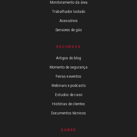
Monitoramento da área
Trabalhador Isolado
Acessórios
Sensores de gás
RECURSOS
Artigos do blog
Momento de segurança
Feiras e eventos
Webinars e podcasts
Estudos de caso
Histórias de clientes
Documentos técnicos
SOBRE