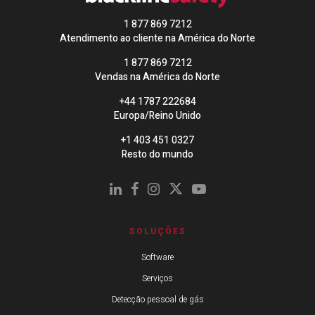
1 877 869 7212
Atendimento ao cliente na América do Norte
1 877 869 7212
Vendas na América do Norte
+44 1787 222684
Europa/Reino Unido
+1 403 451 0327
Resto do mundo
SOLUÇÕES
Software
Serviços
Detecção pessoal de gás