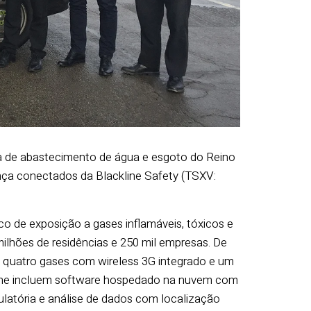
a de abastecimento de água e esgoto do Reino
ança conectados da Blackline Safety (TSXV:
co de exposição a gases inflamáveis, tóxicos e
ilhões de residências e 250 mil empresas. De
 quatro gases com wireless 3G integrado e um
ckline incluem software hospedado na nuvem com
latória e análise de dados com localização