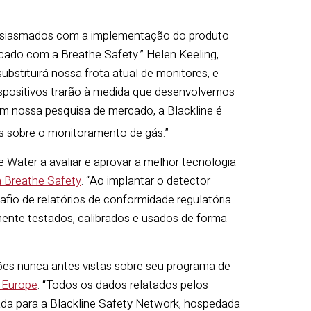
entusiasmados com a implementação do produto
cado com a Breathe Safety.” Helen Keeling,
bstituirá nossa frota atual de monitores, e
spositivos trarão à medida que desenvolvemos
om nossa pesquisa de mercado, a Blackline é
 sobre o monitoramento de gás.”
 Water a avaliar e aprovar a melhor tecnologia
a Breathe Safety
. “Ao implantar o detector
fio de relatórios de conformidade regulatória.
mente testados, calibrados e usados de forma
ções nunca antes vistas sobre seu programa de
y Europe
. “Todos os dados relatados pelos
ada para a Blackline Safety Network, hospedada