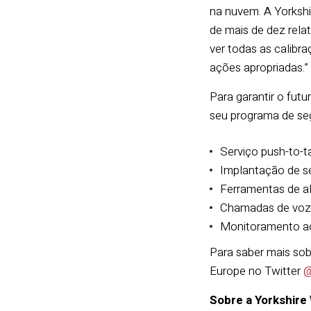
na nuvem. A Yorkshi
de mais de dez rela
ver todas as calibra
ações apropriadas.”
Para garantir o fut
seu programa de se
Serviço push-to-t
Implantação de s
Ferramentas de a
Chamadas de voz 
Monitoramento ao 
Para saber mais sob
Europe no Twitter
@
Sobre a Yorkshire