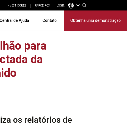
INVESTIDORES
PARCEIROS
LOGIN
Central de Ajuda
Contato
Obtenha uma demonstração
ilhão para
ectada da
nido
za os relatórios de