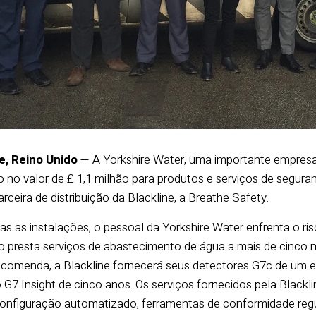
e, Reino Unido
— A Yorkshire Water, uma importante empres
o no valor de £ 1,1 milhão para produtos e serviços de segur
rceira de distribuição da Blackline, a Breathe Safety.
 as instalações, o pessoal da Yorkshire Water enfrenta o ris
o presta serviços de abastecimento de água a mais de cinco m
comenda, a Blackline fornecerá seus detectores G7c de um e
 G7 Insight de cinco anos. Os serviços fornecidos pela Bla
onfiguração automatizado, ferramentas de conformidade regu