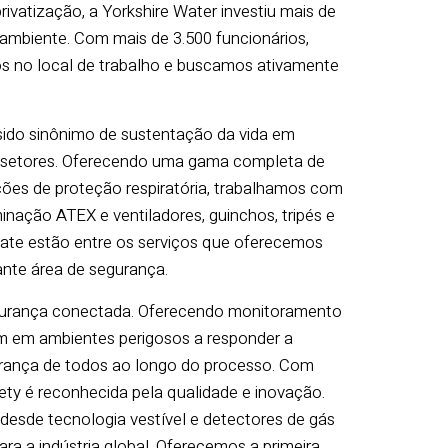
ivatização, a Yorkshire Water investiu mais de
ambiente. Com mais de 3.500 funcionários,
s no local de trabalho e buscamos ativamente
sido sinônimo de sustentação da vida em
os setores. Oferecendo uma gama completa de
ções de proteção respiratória, trabalhamos com
minação ATEX e ventiladores, guinchos, tripés e
sgate estão entre os serviços que oferecemos
ante área de segurança.
 segurança conectada. Oferecendo monitoramento
m em ambientes perigosos a responder a
urança de todos ao longo do processo. Com
ety é reconhecida pela qualidade e inovação.
 desde tecnologia vestível e detectores de gás
a a indústria global. Oferecemos a primeira