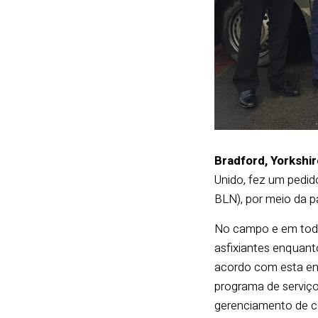
Bradford, Yorkshir
Unido, fez um pedid
BLN), por meio da pa
No campo e em todas
asfixiantes enquant
acordo com esta en
programa de serviço
gerenciamento de c