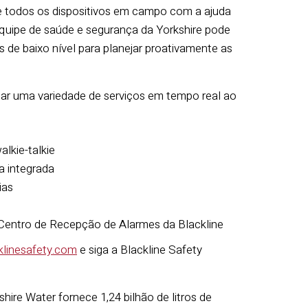
de todos os dispositivos em campo com a ajuda
quipe de saúde e segurança da Yorkshire pode
s de baixo nível para planejar proativamente as
onar uma variedade de serviços em tempo real ao
lkie-talkie
a integrada
ias
o Centro de Recepção de Alarmes da Blackline
linesafety.com
e siga a Blackline Safety
hire Water fornece 1,24 bilhão de litros de