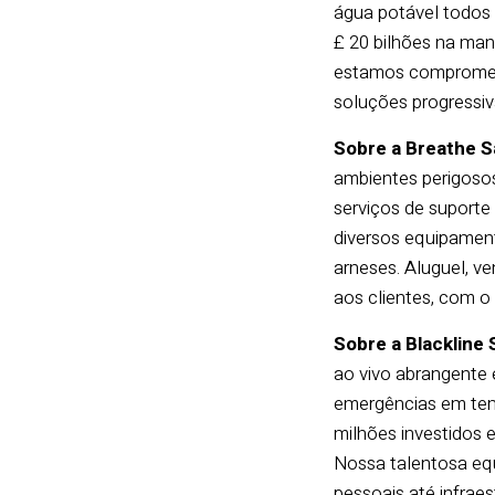
água potável todos 
£ 20 bilhões na man
estamos comprometi
soluções progressiv
Sobre a Breathe S
ambientes perigosos
serviços de suporte
diversos equipamento
arneses. Aluguel, v
aos clientes, com o
Sobre a Blackline 
ao vivo abrangente
emergências em tem
milhões investidos 
Nossa talentosa equ
pessoais até infrae