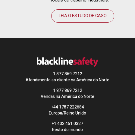
locais de trabalho industriais.
LEIA O ESTUDO DE CASO
1 877 869 7212
Atendimento ao cliente na América do Norte
1 877 869 7212
Vendas na América do Norte
+44 1787 222684
Europa/Reino Unido
+1 403 451 0327
Resto do mundo