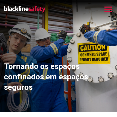
Tornando os espaços
confinados em espaços
seguros