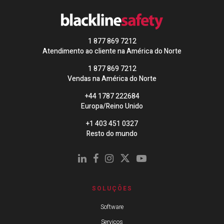
1 877 869 7212
Atendimento ao cliente na América do Norte
1 877 869 7212
Vendas na América do Norte
+44 1787 222684
Europa/Reino Unido
+1 403 451 0327
Resto do mundo
SOLUÇÕES
Software
Serviços