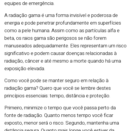
equipes de emergência.
A radiação gama é uma forma invisível e poderosa de
energia e pode penetrar profundamente em superfícies
como a pele humana. Assim como as partículas alfa e
beta, os raios gama são perigosos se não forem
manuseados adequadamente. Eles representam um risco
significativo e podem causar doenças relacionadas à
radiação, câncer e até mesmo a morte quando há uma
exposição elevada.
Como você pode se manter seguro em relação à
radiação gama?
Quero que você se lembre destes
princípios essenciais: tempo, distância e proteção.
Primeiro, minimize o tempo que você passa perto da
fonte de radiação. Quanto menos tempo você ficar
exposto, menor será o risco.
Segundo, mantenha uma
distância segura. Quanto mais longe você estiver da