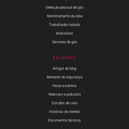
Detecção pessoal de gás
Monitoramento da área
Trabalhador Isolado
Acessórios
Sensores de gás
RECURSOS
Artigos do blog
Momento de segurança
Feiras e eventos
Webinars e podcasts
Estudos de caso
Histórias de clientes
Documentos técnicos