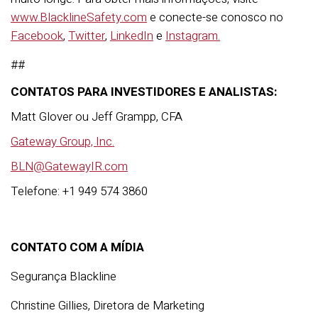
www.BlacklineSafety.com
e conecte-se conosco no
Facebook
,
Twitter
,
LinkedIn
e
Instagram.
##
CONTATOS PARA INVESTIDORES E ANALISTAS:
Matt Glover ou Jeff Grampp, CFA
Gateway Group, Inc.
BLN@GatewayIR.com
Telefone: +1 949 574 3860
CONTATO COM A MÍDIA
Segurança Blackline
Christine Gillies, Diretora de Marketing