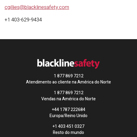
cgillies@blacklinesafety.com
+1 403-629-9434
1 877 869 7212
Atendimento ao cliente na América do Norte
1 877 869 7212
Vendas na América do Norte
+44 1787 222684
Europa/Reino Unido
+1 403 451 0327
Resto do mundo