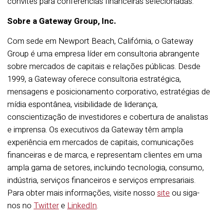
convites para conferências financeiras selecionadas.
Sobre a Gateway Group, Inc.
Com sede em Newport Beach, Califórnia, o Gateway
Group é uma empresa líder em consultoria abrangente
sobre mercados de capitais e relações públicas. Desde
1999, a Gateway oferece consultoria estratégica,
mensagens e posicionamento corporativo, estratégias de
mídia espontânea, visibilidade de liderança,
conscientização de investidores e cobertura de analistas
e imprensa. Os executivos da Gateway têm ampla
experiência em mercados de capitais, comunicações
financeiras e de marca, e representam clientes em uma
ampla gama de setores, incluindo tecnologia, consumo,
indústria, serviços financeiros e serviços empresariais.
Para obter mais informações, visite nosso
site
ou siga-
nos no
Twitter
e
LinkedIn
.