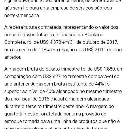
significativa, anunciada anteriormente, de detectores de
gás sem fio para uma empresa de serviços públicos
norte-americana.
A receita futura contratada, representando o valor dos
compromissos futuros de locação do Blackline
Complete, foi de US$ 4.378 em 31 de outubro de 2017,
um aumento de 118% em relação aos US$ 2.011 do ano
anterior.
A margem bruta do quarto trimestre foi de US$ 1.880, em
comparação com US$ 827 no trimestre comparável do
ano anterior. A margem bruta resultante de 44% foi
superior ao nível de 40% alcançado no mesmo trimestre
do ano fiscal de 2016 e igual à margem alcançada
durante o terceiro trimestre deste ano. A margem do
quarto trimestre foi afetada por uma provisão de
estoque tomada para uma linha de produtos que não é
mais comercializada ativamente, além de fatores