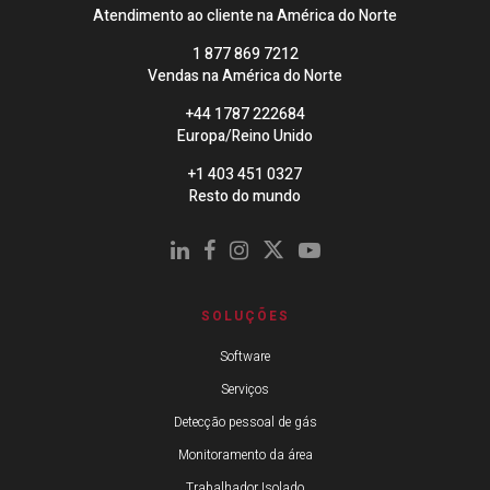
Atendimento ao cliente na América do Norte
1 877 869 7212
Vendas na América do Norte
+44 1787 222684
Europa/Reino Unido
+1 403 451 0327
Resto do mundo
SOLUÇÕES
Software
Serviços
Detecção pessoal de gás
Monitoramento da área
Trabalhador Isolado