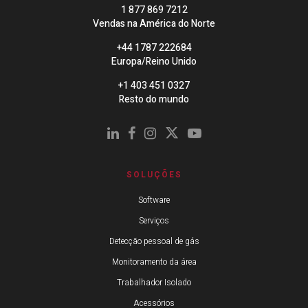
1 877 869 7212
Vendas na América do Norte
+44 1787 222684
Europa/Reino Unido
+1 403 451 0327
Resto do mundo
SOLUÇÕES
Software
Serviços
Detecção pessoal de gás
Monitoramento da área
Trabalhador Isolado
Acessórios