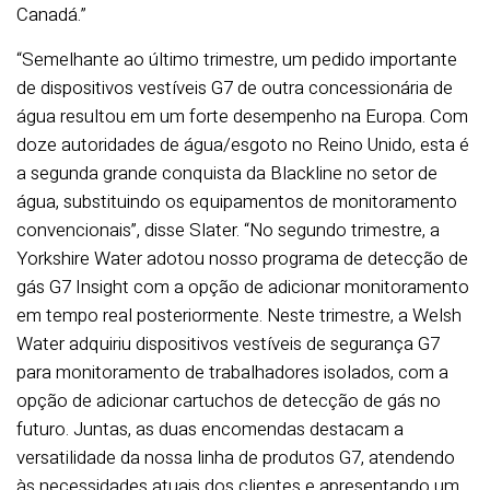
Canadá.”
“Semelhante ao último trimestre, um pedido importante
de dispositivos vestíveis G7 de outra concessionária de
água resultou em um forte desempenho na Europa. Com
doze autoridades de água/esgoto no Reino Unido, esta é
a segunda grande conquista da Blackline no setor de
água, substituindo os equipamentos de monitoramento
convencionais”, disse Slater. “No segundo trimestre, a
Yorkshire Water adotou nosso programa de detecção de
gás G7 Insight com a opção de adicionar monitoramento
em tempo real posteriormente. Neste trimestre, a Welsh
Water adquiriu dispositivos vestíveis de segurança G7
para monitoramento de trabalhadores isolados, com a
opção de adicionar cartuchos de detecção de gás no
futuro. Juntas, as duas encomendas destacam a
versatilidade da nossa linha de produtos G7, atendendo
às necessidades atuais dos clientes e apresentando um