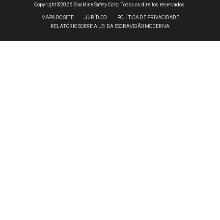
Copyright ©2026 Blackline Safety Corp. Todos os direitos reservados.
MAPA DO SITE
JURÍDICO
POLÍTICA DE PRIVACIDADE
RELATÓRIO SOBRE A LEI DA ESCRAVIDÃO MODERNA