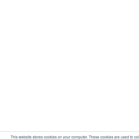
This website stores cookies on your computer. These cookies are used to col