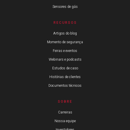
Sensores de gás
RECURSOS
Artigos do blog
Momento de segurança
Feiras e eventos
Webinars e podcasts
Estudos de caso
Histórias de clientes
Documentos técnicos
SOBRE
Carreiras
Nossa equipe
Investidores