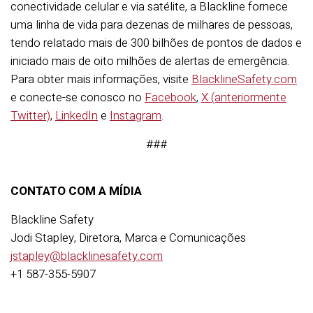
conectividade celular e via satélite, a Blackline fornece
uma linha de vida para dezenas de milhares de pessoas,
tendo relatado mais de 300 bilhões de pontos de dados e
iniciado mais de oito milhões de alertas de emergência.
Para obter mais informações, visite
BlacklineSafety.com
e conecte-se conosco no
Facebook
,
X (anteriormente
Twitter)
,
LinkedIn
e
Instagram
.
###
CONTATO COM A MÍDIA
Blackline Safety
Jodi Stapley, Diretora, Marca e Comunicações
jstapley@blacklinesafety.com
+1 587-355-5907