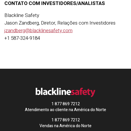
CONTATO COM INVESTIDORES/ANALISTAS
Blackline Safety
Jason Zandberg, Diretor, Relações com Investidores
jzandberg@blacklinesafety.com
+1 587-324-9184
1 877 869 7212
Atendimento ao cliente na América do Norte
1 877 869 7212
Vendas na América do Norte