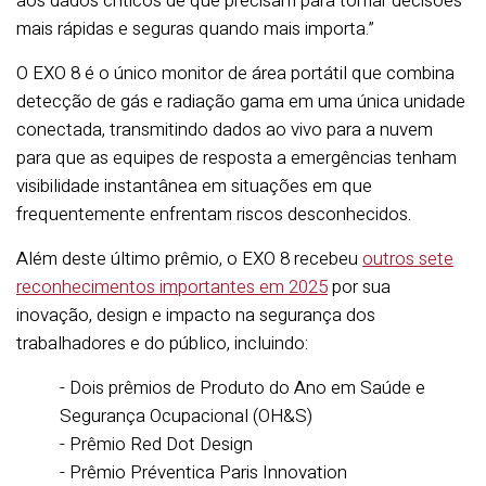
aos dados críticos de que precisam para tomar decisões
mais rápidas e seguras quando mais importa.”
O EXO 8 é o único monitor de área portátil que combina
detecção de gás e radiação gama em uma única unidade
conectada, transmitindo dados ao vivo para a nuvem
para que as equipes de resposta a emergências tenham
visibilidade instantânea em situações em que
frequentemente enfrentam riscos desconhecidos.
Além deste último prêmio, o EXO 8 recebeu
outros sete
reconhecimentos importantes em 2025
por sua
inovação, design e impacto na segurança dos
trabalhadores e do público, incluindo:
- Dois prêmios de Produto do Ano em Saúde e
Segurança Ocupacional (OH&S)
- Prêmio Red Dot Design
- Prêmio Préventica Paris Innovation