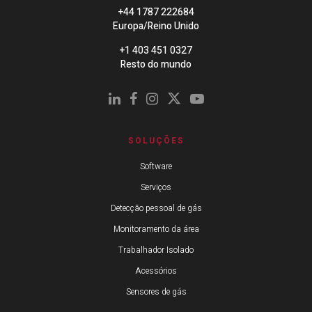
+44 1787 222684
Europa/Reino Unido
+1 403 451 0327
Resto do mundo
SOLUÇÕES
Software
Serviços
Detecção pessoal de gás
Monitoramento da área
Trabalhador Isolado
Acessórios
Sensores de gás