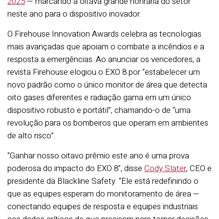
2025
— marcando a oitava grande honraria do setor
neste ano para o dispositivo inovador.
O Firehouse Innovation Awards celebra as tecnologias
mais avançadas que apoiam o combate a incêndios e a
resposta a emergências. Ao anunciar os vencedores, a
revista Firehouse elogiou o EXO 8 por “estabelecer um
novo padrão como o único monitor de área que detecta
oito gases diferentes e radiação gama em um único
dispositivo robusto e portátil”, chamando-o de “uma
revolução para os bombeiros que operam em ambientes
de alto risco”.
“Ganhar nosso oitavo prêmio este ano é uma prova
poderosa do impacto do EXO 8”, disse
Cody Slater
, CEO e
presidente da Blackline Safety. “Ele está redefinindo o
que as equipes esperam do monitoramento de área —
conectando equipes de resposta e equipes industriais