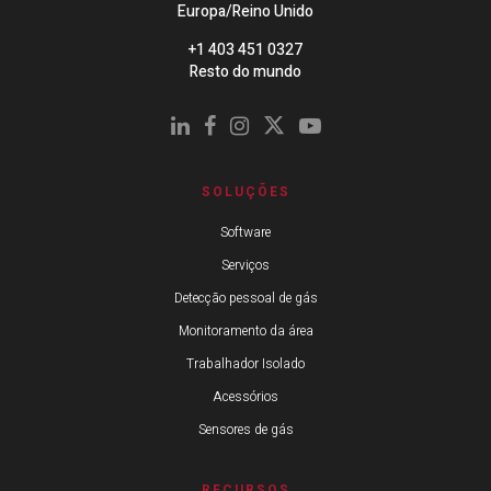
Europa/Reino Unido
+1 403 451 0327
Resto do mundo
SOLUÇÕES
Software
Serviços
Detecção pessoal de gás
Monitoramento da área
Trabalhador Isolado
Acessórios
Sensores de gás
RECURSOS