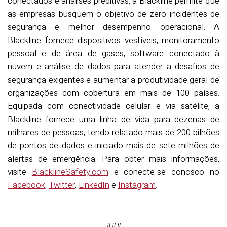
conectados e análises preditivas, a Blackline permite que
as empresas busquem o objetivo de zero incidentes de
segurança e melhor desempenho operacional. A
Blackline fornece dispositivos vestíveis, monitoramento
pessoal e de área de gases, software conectado à
nuvem e análise de dados para atender a desafios de
segurança exigentes e aumentar a produtividade geral de
organizações com cobertura em mais de 100 países.
Equipada com conectividade celular e via satélite, a
Blackline fornece uma linha de vida para dezenas de
milhares de pessoas, tendo relatado mais de 200 bilhões
de pontos de dados e iniciado mais de sete milhões de
alertas de emergência. Para obter mais informações,
visite
BlacklineSafety.com
e conecte-se conosco no
Facebook,
Twitter
,
LinkedIn
e
Instagram
.
###