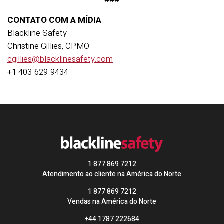
CONTATO COM A MÍDIA
Blackline Safety
Christine Gillies, CPMO
cgillies@blacklinesafety.com
+1 403-629-9434
1 877 869 7212
Atendimento ao cliente na América do Norte
1 877 869 7212
Vendas na América do Norte
+44 1787 222684