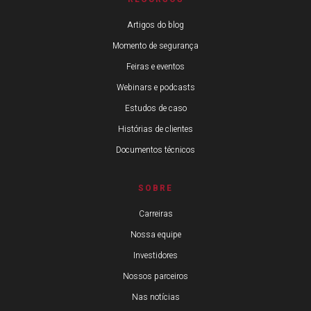
Artigos do blog
Momento de segurança
Feiras e eventos
Webinars e podcasts
Estudos de caso
Histórias de clientes
Documentos técnicos
SOBRE
Carreiras
Nossa equipe
Investidores
Nossos parceiros
Nas notícias