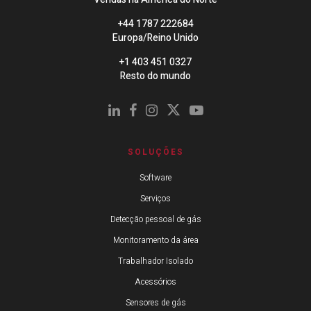
+44 1787 222684
Europa/Reino Unido
+1 403 451 0327
Resto do mundo
SOLUÇÕES
Software
Serviços
Detecção pessoal de gás
Monitoramento da área
Trabalhador Isolado
Acessórios
Sensores de gás