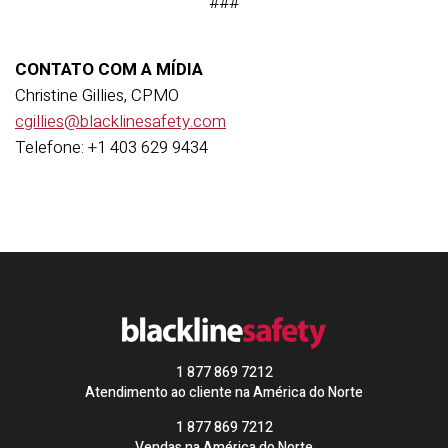
###
CONTATO COM A MÍDIA
Christine Gillies, CPMO
cgillies@blacklinesafety.com
Telefone: +1 403 629 9434
1 877 869 7212
Atendimento ao cliente na América do Norte
1 877 869 7212
Vendas na América do Norte