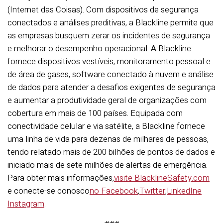
(Internet das Coisas). Com dispositivos de segurança
conectados e análises preditivas, a Blackline permite que
as empresas busquem zerar os incidentes de segurança
e melhorar o desempenho operacional. A Blackline
fornece dispositivos vestíveis, monitoramento pessoal e
de área de gases, software conectado à nuvem e análise
de dados para atender a desafios exigentes de segurança
e aumentar a produtividade geral de organizações com
cobertura em mais de 100 países. Equipada com
conectividade celular e via satélite, a Blackline fornece
uma linha de vida para dezenas de milhares de pessoas,
tendo relatado mais de 200 bilhões de pontos de dados e
iniciado mais de sete milhões de alertas de emergência.
Para obter mais informações,
visite BlacklineSafety.com
e conecte-se conosco
no Facebook
,
Twitter
,
LinkedIn
e
Instagram
.