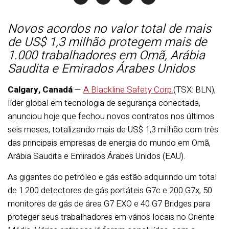
Novos acordos no valor total de mais
de US$ 1,3 milhão protegem mais de
1.000 trabalhadores em Omã, Arábia
Saudita e Emirados Árabes Unidos
Calgary, Canadá
—
A Blackline Safety Corp.
(TSX: BLN),
líder global em tecnologia de segurança conectada,
anunciou hoje que fechou novos contratos nos últimos
seis meses, totalizando mais de US$ 1,3 milhão com três
das principais empresas de energia do mundo em Omã,
Arábia Saudita e Emirados Árabes Unidos (EAU).
As gigantes do petróleo e gás estão adquirindo um total
de 1.200 detectores de gás portáteis G7c e 200 G7x, 50
monitores de gás de área G7 EXO e 40 G7 Bridges para
proteger seus trabalhadores em vários locais no Oriente