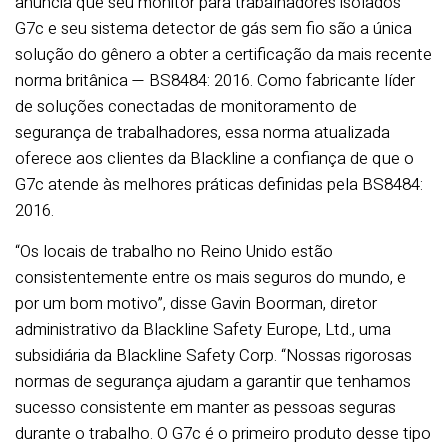
anuncia que seu monitor para trabalhadores isolados
G7c e seu sistema detector de gás sem fio são a única
solução do gênero a obter a certificação da mais recente
norma britânica — BS8484: 2016. Como fabricante líder
de soluções conectadas de monitoramento de
segurança de trabalhadores, essa norma atualizada
oferece aos clientes da Blackline a confiança de que o
G7c atende às melhores práticas definidas pela BS8484:
2016.
“Os locais de trabalho no Reino Unido estão
consistentemente entre os mais seguros do mundo, e
por um bom motivo”, disse Gavin Boorman, diretor
administrativo da Blackline Safety Europe, Ltd., uma
subsidiária da Blackline Safety Corp. “Nossas rigorosas
normas de segurança ajudam a garantir que tenhamos
sucesso consistente em manter as pessoas seguras
durante o trabalho. O G7c é o primeiro produto desse tipo