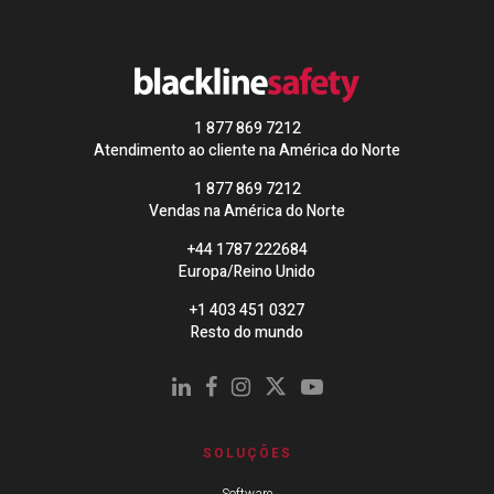
1 877 869 7212
Atendimento ao cliente na América do Norte
1 877 869 7212
Vendas na América do Norte
+44 1787 222684
Europa/Reino Unido
+1 403 451 0327
Resto do mundo
SOLUÇÕES