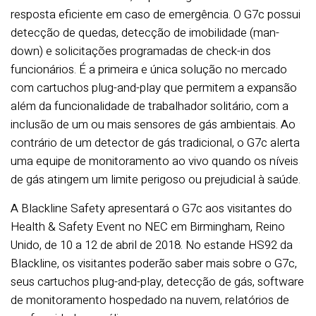
resposta eficiente em caso de emergência. O G7c possui
detecção de quedas, detecção de imobilidade (man-
down) e solicitações programadas de check-in dos
funcionários. É a primeira e única solução no mercado
com cartuchos plug-and-play que permitem a expansão
além da funcionalidade de trabalhador solitário, com a
inclusão de um ou mais sensores de gás ambientais. Ao
contrário de um detector de gás tradicional, o G7c alerta
uma equipe de monitoramento ao vivo quando os níveis
de gás atingem um limite perigoso ou prejudicial à saúde.
A Blackline Safety apresentará o G7c aos visitantes do
Health & Safety Event no NEC em Birmingham, Reino
Unido, de 10 a 12 de abril de 2018. No estande HS92 da
Blackline, os visitantes poderão saber mais sobre o G7c,
seus cartuchos plug-and-play, detecção de gás, software
de monitoramento hospedado na nuvem, relatórios de