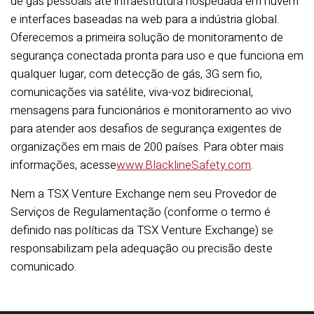
de gás pessoais até infraestrutura hospedada em nuvem
e interfaces baseadas na web para a indústria global.
Oferecemos a primeira solução de monitoramento de
segurança conectada pronta para uso e que funciona em
qualquer lugar, com detecção de gás, 3G sem fio,
comunicações via satélite, viva-voz bidirecional,
mensagens para funcionários e monitoramento ao vivo
para atender aos desafios de segurança exigentes de
organizações em mais de 200 países. Para obter mais
informações, acesse
www.BlacklineSafety.com
.
Nem a TSX Venture Exchange nem seu Provedor de
Serviços de Regulamentação (conforme o termo é
definido nas políticas da TSX Venture Exchange) se
responsabilizam pela adequação ou precisão deste
comunicado.