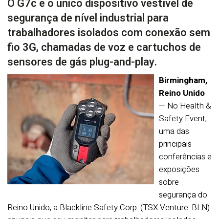
O G7c é o único dispositivo vestível de
segurança de nível industrial para
trabalhadores isolados com conexão sem
fio 3G, chamadas de voz e cartuchos de
sensores de gás plug-and-play.
Birmingham,
Reino Unido
— No Health &
Safety Event,
uma das
principais
conferências e
exposições
sobre
segurança do
Reino Unido, a Blackline Safety Corp. (TSX Venture: BLN)