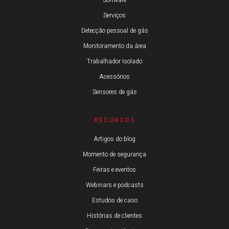
Software
Serviços
Detecção pessoal de gás
Monitoramento da área
Trabalhador Isolado
Acessórios
Sensores de gás
RECURSOS
Artigos do blog
Momento de segurança
Feiras e eventos
Webinars e podcasts
Estudos de caso
Histórias de clientes