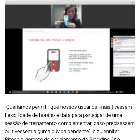
“Queríamos permitir que nossos usuários finais tivessem
flexibilidade de horário e data para participar de uma
sessão de treinamento complementar, caso precisassem
ou tivessem alguma dúvida pendente”, diz Jennifer
Pitoscia, gerente de engajamento da Blackline. “Ao