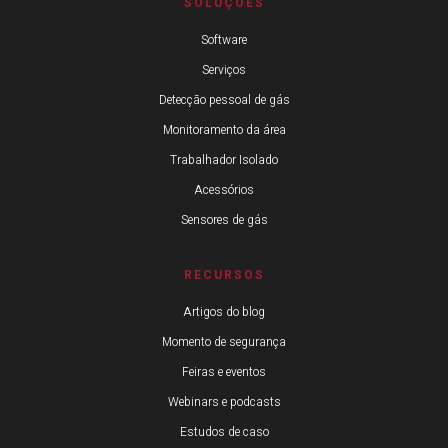
SOLUÇÕES
Software
Serviços
Detecção pessoal de gás
Monitoramento da área
Trabalhador Isolado
Acessórios
Sensores de gás
RECURSOS
Artigos do blog
Momento de segurança
Feiras e eventos
Webinars e podcasts
Estudos de caso