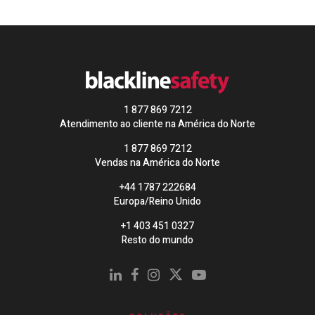
1 877 869 7212
Atendimento ao cliente na América do Norte
1 877 869 7212
Vendas na América do Norte
+44 1787 222684
Europa/Reino Unido
+1 403 451 0327
Resto do mundo