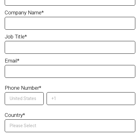
Company Name
*
Job Title
*
Email
*
Phone Number
*
Country
*