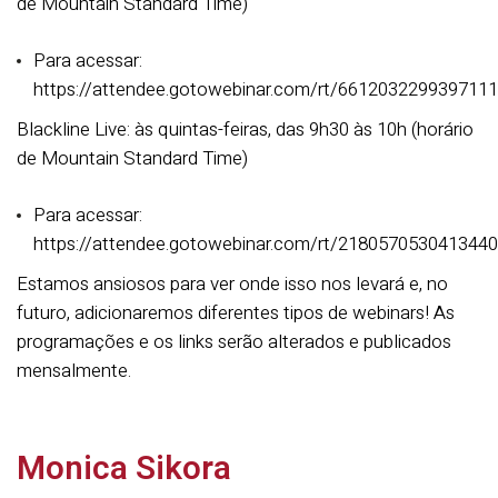
de Mountain Standard Time)
Para acessar:
https://attendee.gotowebinar.com/rt/661203229939711
Blackline Live: às quintas-feiras, das 9h30 às 10h (horário
de Mountain Standard Time)
Para acessar:
https://attendee.gotowebinar.com/rt/218057053041344
Estamos ansiosos para ver onde isso nos levará e, no
futuro, adicionaremos diferentes tipos de webinars! As
programações e os links serão alterados e publicados
mensalmente.
Monica Sikora