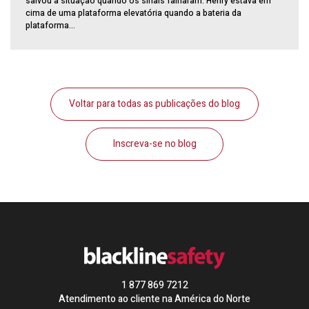
salvou a situação quando os sinais falharam. Henry estava em
cima de uma plataforma elevatória quando a bateria da
plataforma...
Voltar para todas as publicações do blog
Inscreva-se no blog
1 877 869 7212
Atendimento ao cliente na América do Norte