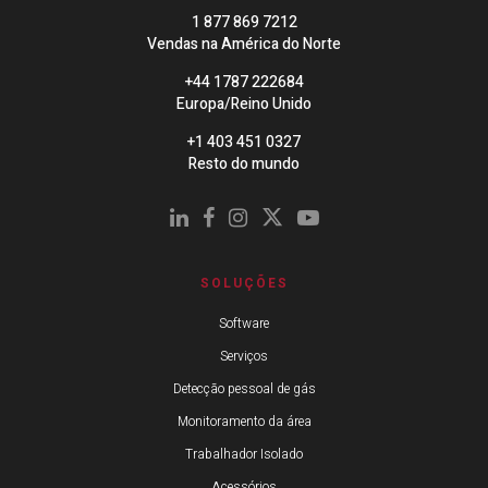
1 877 869 7212
Vendas na América do Norte
+44 1787 222684
Europa/Reino Unido
+1 403 451 0327
Resto do mundo
SOLUÇÕES
Software
Serviços
Detecção pessoal de gás
Monitoramento da área
Trabalhador Isolado
Acessórios