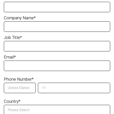
Company Name
*
Job Title
*
Email
*
Phone Number
*
Country
*