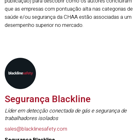
publicação) para descobrir como os autores concluíram
que as empresas com pontuação alta nas categorias de
saúde e/ou segurança da CHAA estão associadas a um
desempenho superior no mercado.
Segurança Blackline
Líder em detecção conectada de gás e segurança de
trabalhadores isolados
sales@blacklinesafety.com
Segurança Blackline