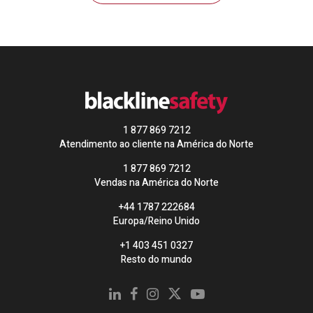
1 877 869 7212
Atendimento ao cliente na América do Norte
1 877 869 7212
Vendas na América do Norte
+44 1787 222684
Europa/Reino Unido
+1 403 451 0327
Resto do mundo