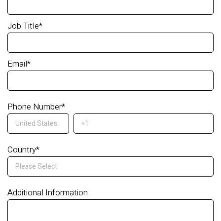
Job Title
*
Email
*
Phone Number
*
Country
*
Additional Information