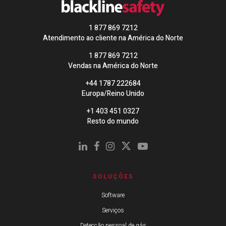
1 877 869 7212
Atendimento ao cliente na América do Norte
1 877 869 7212
Vendas na América do Norte
+44 1787 222684
Europa/Reino Unido
+1 403 451 0327
Resto do mundo
SOLUÇÕES
Software
Serviços
Detecção pessoal de gás