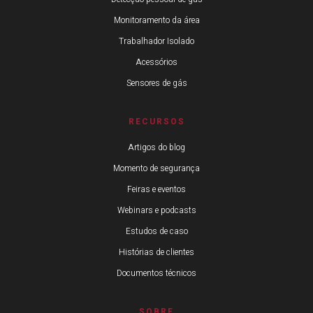
Monitoramento da área
Trabalhador Isolado
Acessórios
Sensores de gás
RECURSOS
Artigos do blog
Momento de segurança
Feiras e eventos
Webinars e podcasts
Estudos de caso
Histórias de clientes
Documentos técnicos
SOBRE