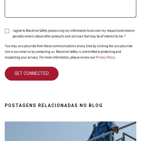
I agree to Blackline Safety processing my information to answer my request and receive
periodic emails about other products and services that may be of interest to me.
*
You may unsubscribe from these communications at any time by clicking the unsubscribe
link in our email or by contacting us. Blackline Safety is committed to protecting and
respecting your privacy. For more information, please review our
Privacy Policy
.
POSTAGENS RELACIONADAS NO BLOG