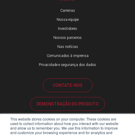
Carreiras
Nossa equipe
Investidores
Nossos parceiros
Nas notícias
Comunicados à imprensa
Privacidade e segurança dos dados
CONTATE-NOS
DEMONSTRAÇÃO DO PRODUTO
This website stores cookies on your computer. These cookies are
SUPORTE AO CLIENTE
used to collect information about how you interact with our website
and allow us to remember you. We use this information to improve
and customize your browsing experience and for analytics and