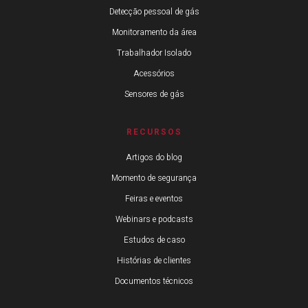
Detecção pessoal de gás
Monitoramento da área
Trabalhador Isolado
Acessórios
Sensores de gás
RECURSOS
Artigos do blog
Momento de segurança
Feiras e eventos
Webinars e podcasts
Estudos de caso
Histórias de clientes
Documentos técnicos