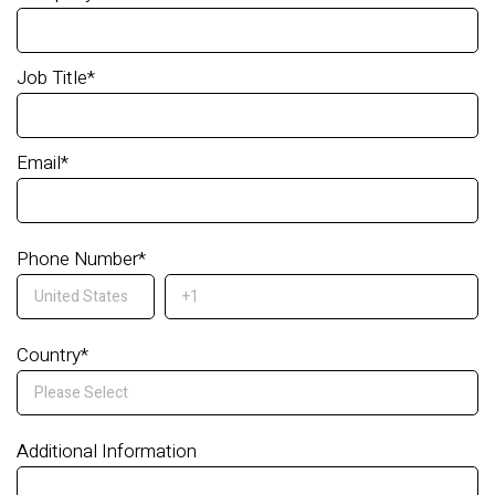
Job Title
*
Email
*
Phone Number
*
Country
*
Additional Information