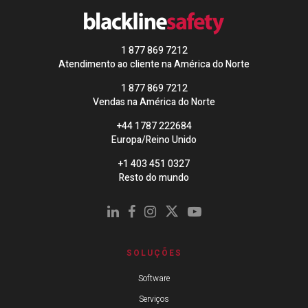
1 877 869 7212
Atendimento ao cliente na América do Norte
1 877 869 7212
Vendas na América do Norte
+44 1787 222684
Europa/Reino Unido
+1 403 451 0327
Resto do mundo
SOLUÇÕES
Software
Serviços