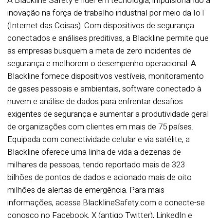
A Blackline Safety é líder em tecnologia, impulsionando a
inovação na força de trabalho industrial por meio da IoT
(Internet das Coisas). Com dispositivos de segurança
conectados e análises preditivas, a Blackline permite que
as empresas busquem a meta de zero incidentes de
segurança e melhorem o desempenho operacional. A
Blackline fornece dispositivos vestíveis, monitoramento
de gases pessoais e ambientais, software conectado à
nuvem e análise de dados para enfrentar desafios
exigentes de segurança e aumentar a produtividade geral
de organizações com clientes em mais de 75 países.
Equipada com conectividade celular e via satélite, a
Blackline oferece uma linha de vida a dezenas de
milhares de pessoas, tendo reportado mais de 323
bilhões de pontos de dados e acionado mais de oito
milhões de alertas de emergência. Para mais
informações, acesse BlacklineSafety.com e conecte-se
conosco no Facebook, X (antigo Twitter), LinkedIn e