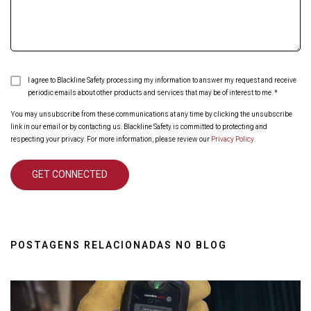
I agree to Blackline Safety processing my information to answer my request and receive
periodic emails about other products and services that may be of interest to me.
*
You may unsubscribe from these communications at any time by clicking the unsubscribe
link in our email or by contacting us. Blackline Safety is committed to protecting and
respecting your privacy. For more information, please review our
Privacy Policy
.
POSTAGENS RELACIONADAS NO BLOG